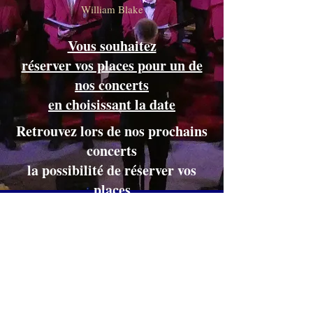
William Blake
Vous souhaitez
réserver vos places pour un de
nos concerts
en choisissant la date
Retrouvez lors de nos prochains
concerts
la possibilité de réserver vos
places
pour les enfants de moins de
DOUZE ans