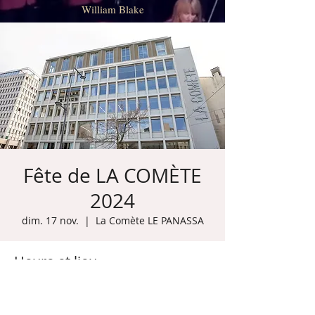
William Blake
Fête de LA COMÈTE
2024
dim. 17 nov.
  |  
La Comète LE PANASSA
Heure et lieu
17 nov. 2024, 11:00 – 14:00
La Comète LE PANASSA, 7 Av. Président