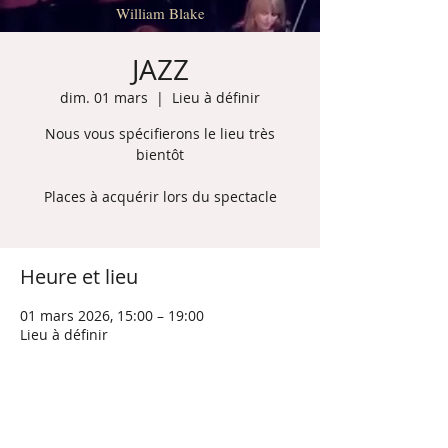
William Blake
JAZZ
dim. 01 mars
  |  
Lieu à définir
Nous vous spécifierons le lieu très
bientôt
Places à acquérir lors du spectacle
Heure et lieu
01 mars 2026, 15:00 – 19:00
Lieu à définir
À propos de l'événement
ATTENTION