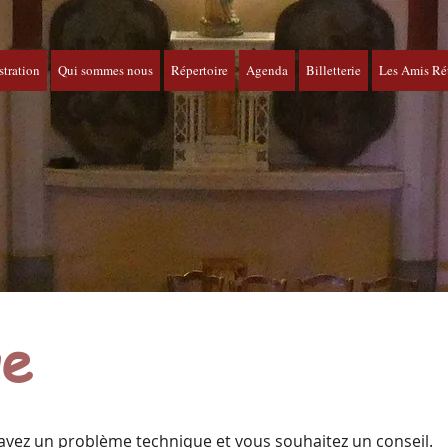
tration
Qui sommes nous
Répertoire
Agenda
Billetterie
Les Amis Ré
ge
avez un problème technique et vous souhaitez un conseil.