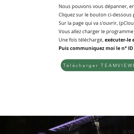
Nous pouvons vous dépanner, en 
Cliquez sur le bouton ci-dessou
s
Sur la page qui va s'ouvrir, (pClou
Vous allez charger le programme
Une fois téléchargé,
exécuter-le 
Puis communiquez moi le n° ID (
Télécharger TEAMVIEW