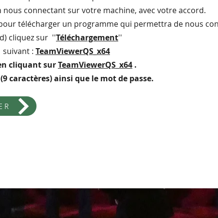
nous connectant sur votre machine, avec votre accord.
 pour télécharger un programme qui permettra de nous con
d) cliquez sur ''
Téléchargement
''
 suivant :
TeamViewerQS_x64
en cliquant sur
TeamViewerQS_x64
.
9 caractères) ainsi que le mot de passe.
ER